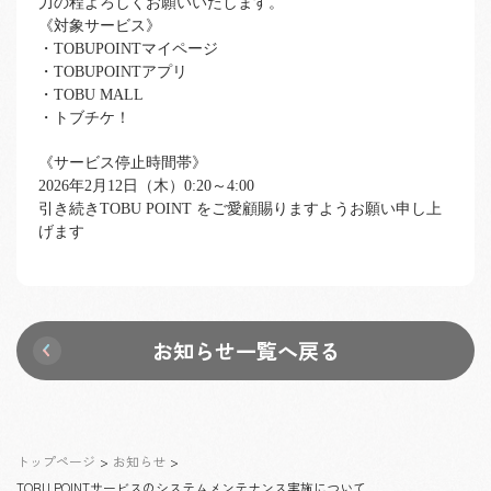
力の程よろしくお願いいたします。
《対象サービス》
・TOBUPOINTマイページ
・TOBUPOINTアプリ
・TOBU MALL
・トブチケ！
《サービス停止時間帯》
2026年2月12日（木）0:20～4:00
引き続きTOBU POINT をご愛顧賜りますようお願い申し上
げます
お知らせ一覧へ戻る
トップページ
>
お知らせ
>
TOBU POINTサービスのシステムメンテナンス実施について