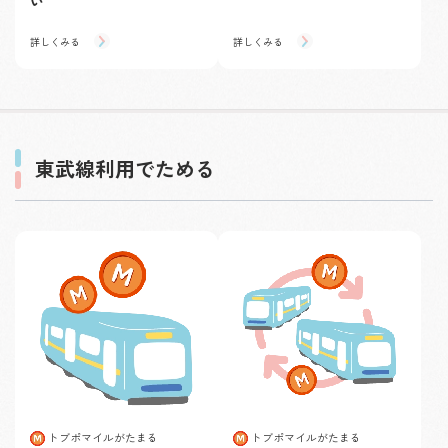
い
詳しくみる
詳しくみる
東武線利用でためる
トブポマイルがたまる
トブポマイルがたまる