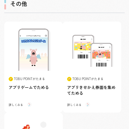
その他
TOBU POINTがたまる
TOBU POINTがたまる
アプリゲームでためる
アプリきせかえ券面を集め
てためる
詳しくみる
詳しくみる