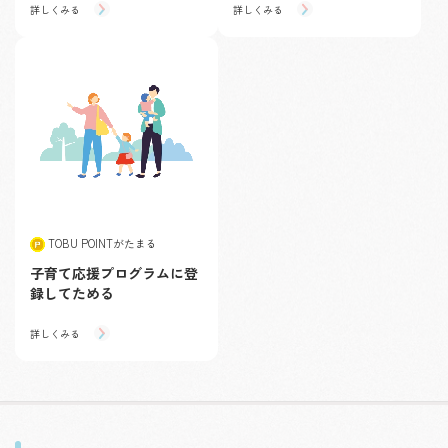
詳しくみる
詳しくみる
TOBU POINTがたまる
子育て応援プログラムに登
録してためる
詳しくみる