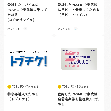
登録したモバイルの
登録したPASMOで東武線
PASMOで東武線に乗って
にリピート乗車してためる
ためる
（リピートマイル）
(おでかけマイル)
詳しくみる
詳しくみる
TOBU POINTがたまる
TOBU POINTがたまる
特急券購入でためる
登録したPASMOで東武線
（トブチケ！）
発着定期券を継続購入でた
める