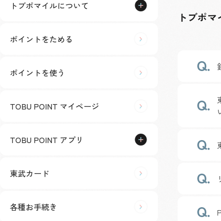
トブポマイルについて
トブポマ
ポイントをためる
ポイントを使う
TOBU POINT マイページ
TOBU POINT アプリ
東武カード
各種お手続き