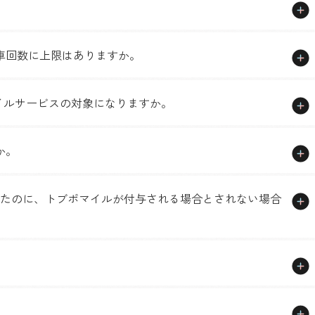
車回数に上限はありますか。
マイルサービスの対象になりますか。
か。
したのに、トブポマイルが付与される場合とされない場合