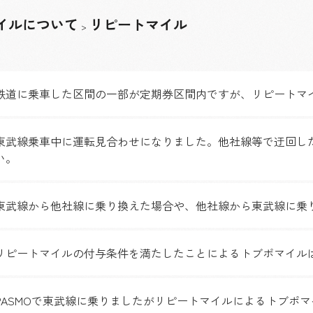
イルについて
リピートマイル
>
鉄道に乗車した区間の一部が定期券区間内ですが、リピートマ
東武線乗車中に運転見合わせになりました。他社線等で迂回し
い。
東武線から他社線に乗り換えた場合や、他社線から東武線に乗
リピートマイルの付与条件を満たしたことによるトブポマイル
PASMOで東武線に乗りましたがリピートマイルによるトブポ