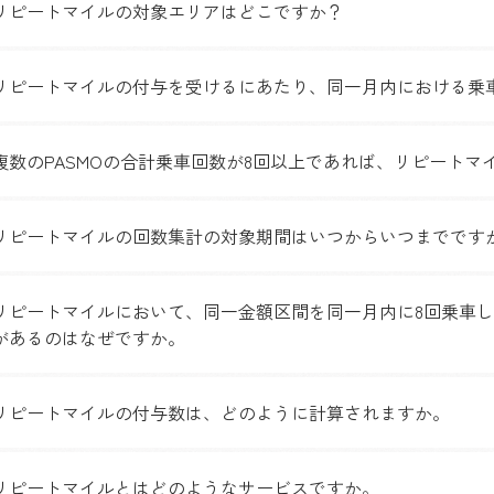
リピートマイルの対象エリアはどこですか？
リピートマイルの付与を受けるにあたり、同一月内における乗
複数のPASMOの合計乗車回数が8回以上であれば、リピート
リピートマイルの回数集計の対象期間はいつからいつまでです
リピートマイルにおいて、同一金額区間を同一月内に8回乗車
があるのはなぜですか。
リピートマイルの付与数は、どのように計算されますか。
リピートマイルとはどのようなサービスですか。