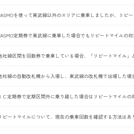
PASMOを使って東武線以外のエリアに乗車しましたが、リピ
PASMO定期券で東武線に乗車した場合でもリピートマイルの
他社線区間を回数券で乗車している場合、「リピートマイル」
他社線の自動改札機から入場し、東武線の改札機で出場した場
ＩＣ定期券で定期区間外に乗り越した場合はリピートマイルの
リピートマイルについて、現在の乗車回数を確認する方法はあ